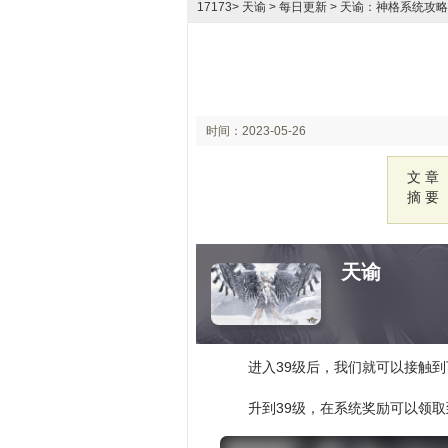
17173
>
天谕
> 每日更新 > 天谕：神格系统攻
时间：2023-05-26
18:17
文 章
摘 要
天谕
进入39级后，我们就可以接触
升到39级，在系统奖励可以领取