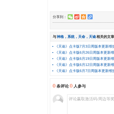
分享到：
w
t
z
l
与
神格
，
系统
，
天命
，
天谕
相关的文
《天谕》点卡版7月3日周版本更新维
《天谕》点卡版6月26日周版本更新
《天谕》点卡版6月19日周版本更新
《天谕》点卡版6月12日周版本更新
《天谕》点卡版6月7日周版本更新维
0
0
条评论
人参与
评论赢取激活码/周边等奖励