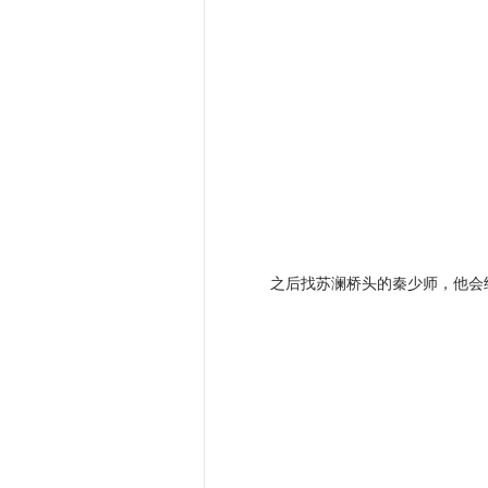
之后找苏澜桥头的秦少师，他会