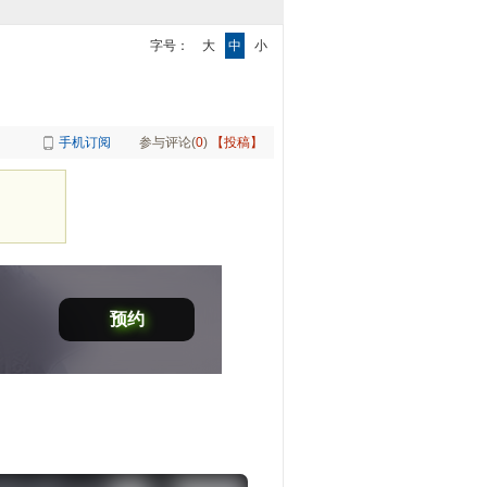
字号：
大
中
小
手机订阅
参与评论(
0
)
【投稿】
预约