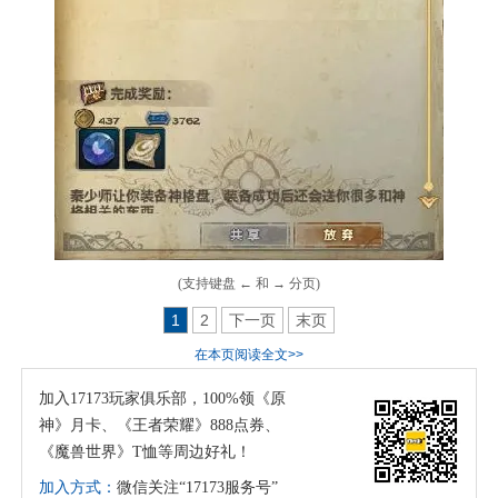
(支持键盘 ← 和 → 分页)
1
2
下一页
末页
在本页阅读全文>>
加入17173玩家俱乐部，100%领《原
神》月卡、《王者荣耀》888点券、
《魔兽世界》T恤等周边好礼！
加入方式：
微信关注“17173服务号”