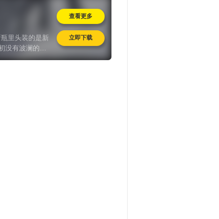
查看更多
新瓶里头装的是新
立即下载
年初没有波澜的