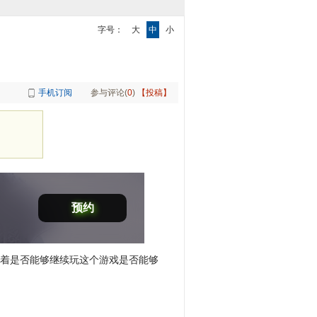
字号：
大
中
小
手机订阅
参与评论(
0
)
【投稿】
预约
味着是否能够继续玩这个游戏是否能够