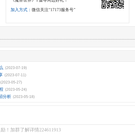
《魔兽世界》T恤等周边好礼！
加入方式：
微信关注“17173服务号”
么
(2023-07-19)
享
(2023-07-11)
(2023-05-27)
程
(2023-05-24)
招分析
(2023-05-18)
！加群了解详情224611913