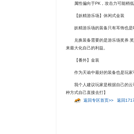
属性偏向于PK，攻击力可能稍
【妖精游乐场】休闲式金装
妖精游乐场的装备只有耳饰也是
兑换装备需要的是游乐场奖券.
来最大化自己的利益。
【番外】金装
作为天谕中最好的装备也是玩家
我个人建议玩家是根据自己的云
种方式自己直接去打】
返回专区首页>>
返回171