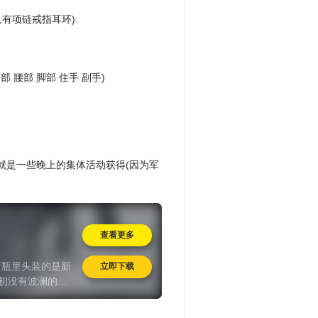
有项链戒指耳环).
腰部 脚部 住手 副手)
就是一些晚上的集体活动获得(因为军
查看更多
新瓶里头装的是新
立即下载
年初没有波澜的