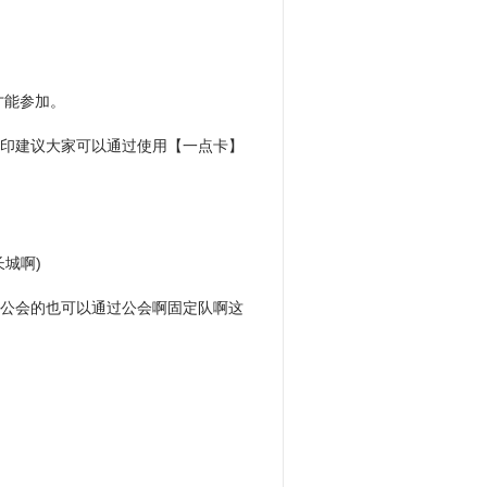
才能参加。
纹印建议大家可以通过使用【一点卡】
城啊)
有公会的也可以通过公会啊固定队啊这