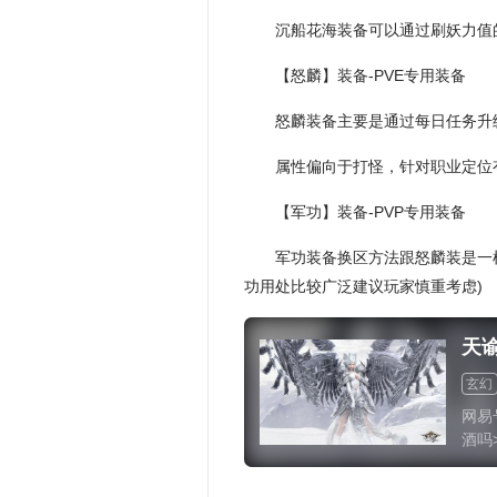
沉船花海装备可以通过刷妖力值的
【怒麟】装备-PVE专用装备
怒麟装备主要是通过每日任务升级
属性偏向于打怪，针对职业定位
【军功】装备-PVP专用装备
军功装备换区方法跟怒麟装是一
功用处比较广泛建议玩家慎重考虑)
天
玄幻
网易
酒吗
MM