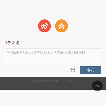
t
z
0
条评论
评论赢取激活码/周边等奖励！加群了解详情224611913
发布
Copyright © 2001-2017 17173.com