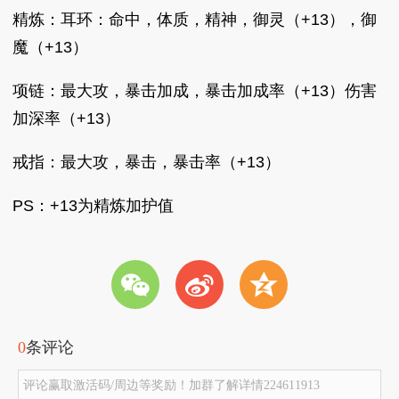
精炼：耳环：命中，体质，精神，御灵（+13），御
魔（+13）
项链：最大攻，暴击加成，暴击加成率（+13）伤害
加深率（+13）
戒指：最大攻，暴击，暴击率（+13）
PS：+13为精炼加护值
w
t
z
0
条评论
评论赢取激活码/周边等奖励！加群了解详情224611913