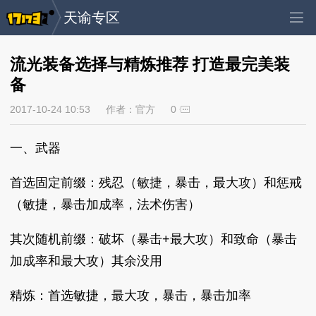
天谕专区
流光装备选择与精炼推荐 打造最完美装
备
2017-10-24 10:53
作者：官方
0
一、武器
首选固定前缀：残忍（敏捷，暴击，最大攻）和惩戒
（敏捷，暴击加成率，法术伤害）
其次随机前缀：破坏（暴击+最大攻）和致命（暴击
加成率和最大攻）其余没用
精炼：首选敏捷，最大攻，暴击，暴击加率