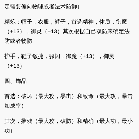
定需要偏向物理或者法术防御）
精炼：
帽子，衣服，裤子，首选精神，体质，御魔
（+13），御灵（+13）其次根据自己双防来确定法
防或者物防
护手，鞋子敏捷，躲闪，御魔（+13），御灵
（+13）
四、饰品
首选：破坏（最大攻，暴击）和致命（最大攻，暴击
加成率）
其次，摧残（最大攻，破防）和精确（最大功，最小
功）