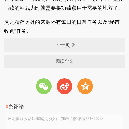
后续的冲战力时就需要将功绩点用于需要的地方了。
灵之精粹另外的来源还有每日的日常任务以及“秘市
收购”任务。
下一页
阅读全文
w
t
z
0
条评论
评论赢取激活码/周边等奖励！加群了解详情224611913