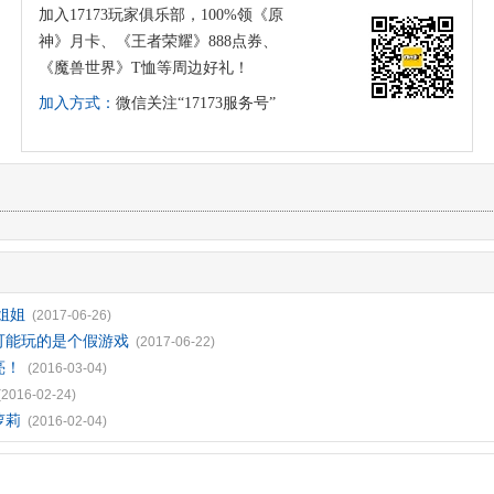
加入17173玩家俱乐部，100%领《原
神》月卡、《王者荣耀》888点券、
《魔兽世界》T恤等周边好礼！
加入方式：
微信关注“17173服务号”
姐姐
(2017-06-26)
可能玩的是个假游戏
(2017-06-22)
亮！
(2016-03-04)
(2016-02-24)
萝莉
(2016-02-04)