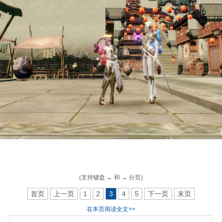
(支持键盘 ← 和 → 分页)
首页
上一页
1
2
3
4
5
下一页
末页
在本页阅读全文>>