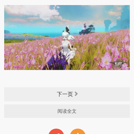
下一页
阅读全文