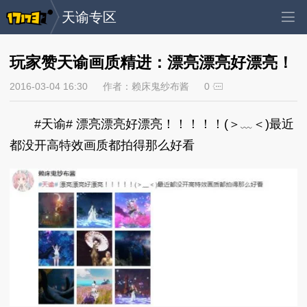
天谕专区
玩家赞天谕画质精进：漂亮漂亮好漂亮！
2016-03-04 16:30
作者：赖床鬼纱布酱
0
#天谕# 漂亮漂亮好漂亮！！！！！(＞﹏＜)最近
都没开高特效画质都拍得那么好看