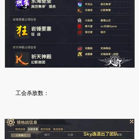
工会杀敌数：