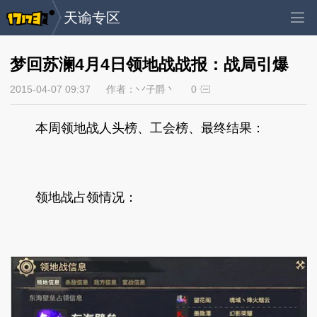
天谕专区
梦回苏澜4月4日领地战战报：战局引爆
2015-04-07 09:37
作者：丷子爵丶
0
本周领地战人头榜、工会榜、最终结果：
领地战占领情况：