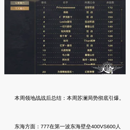
本周领地战战后总结：本周苏澜局势彻底引爆。
东海方面：777在第一波东海壁垒400VS600人