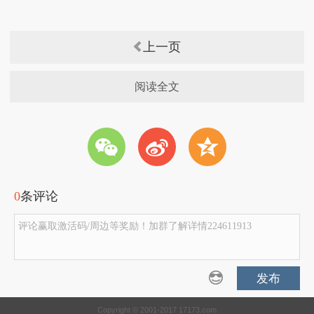
上一页
阅读全文
w
t
z
0
条评论
评论赢取激活码/周边等奖励！加群了解详情224611913
发布
Copyright © 2001-2017 17173.com