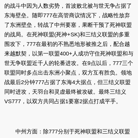
的战斗中因为人数劣势，首波败北被与世无争占据了
东海壁垒。随即777在高管商议情况下，战略性放弃
了东洲壁垒，转战了中州要塞，果断干预了死神联盟
的战局。在死神联盟(死神+SK)和三结义联盟的多重
围攻下，777在最初的不熟悉地形被推之后，配合越
来越默契，以第一联盟400+人成功守住死神联盟和与
世无争联盟近千人的轮番进攻。在9点以后，777三个
联盟同时多点出击东洲小聚点，双方互有胜负。领地
战最后2分钟777占据了东海4大据点，但三结义联盟
同时进攻，天羽台和灵虚最终被攻破。最终三结义
VS777，以双方共同占据1要塞2据点打成平手。
中州方面：除777分别于死神联盟和三结义联盟