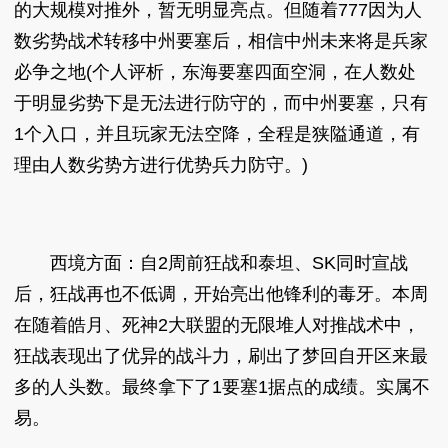
的大规模对推外，暂无明显亮点。但随着777因为人
数劣势战术转移中州要塞后，相信中州未来将是兵家
必争之地(个人评析，东海要塞四面空洞，在人数处
于明显劣势下是无法进行防守的，而中州要塞，只有
1个入口，并且玩家无法空降，全程是狭隘通道，有
理由人数劣势方进行优势兵力防守。)
西境方面：自2周前狂战和泰坦、SK同时宣战
后，狂战再也不低调，开始亮出他锋利的毒牙。本周
在随着皓月、死神2大联盟的无限堆人对推战术中，
狂战表现出了优异的战斗力，刷出了梦回自开区来最
多的人头数。最终拿下了1要塞1据点的成绩。实属不
易。