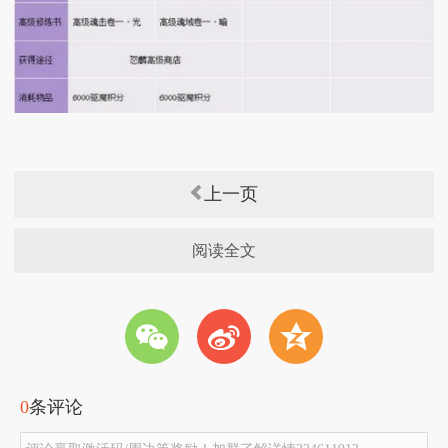
上一页
阅读全文
w
t
z
0
条评论