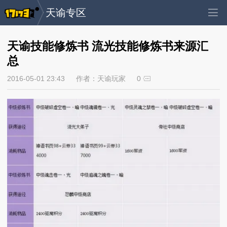
天谕专区
天谕技能修炼书 流光技能修炼书来源汇
总
2016-05-01 23:43
作者：天谕玩家
0