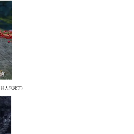
群人怼死了)