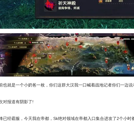
前也就是一个小奶爸一枚，你们这群大汉我一口喊着战地记者你们一边说
次对报道有阴影了!
锋已经霸服，今天我在帝都，Sk绝对领域在帝都入口集合进攻了2个小时