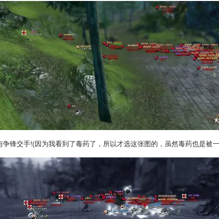
次与争锋交手!(因为我看到了毒药了，所以才选这张图的，虽然毒药也是被一