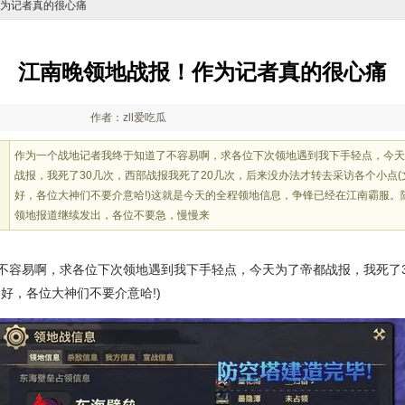
作为记者真的很心痛
江南晚领地战报！作为记者真的很心痛
作者：zll爱吃瓜
作为一个战地记者我终于知道了不容易啊，求各位下次领地遇到我下手轻点，今天
战报，我死了30几次，西部战报我死了20几次，后来没办法才转去采访各个小点(
好，各位大神们不要介意哈!)这就是今天的全程领地信息，争锋已经在江南霸服。
领地报道继续发出，各位不要急，慢慢来
不容易啊，求各位下次领地遇到我下手轻点，今天为了帝都战报，我死了3
好，各位大神们不要介意哈!)