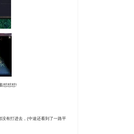
着怼怼怼!
都没有打进去，(中途还看到了一路平