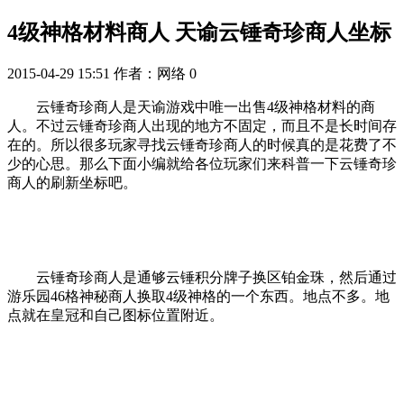
4级神格材料商人 天谕云锤奇珍商人坐标
2015-04-29 15:51
作者：网络
0
云锤奇珍商人是天谕游戏中唯一出售4级神格材料的商
人。不过云锤奇珍商人出现的地方不固定，而且不是长时间存
在的。所以很多玩家寻找云锤奇珍商人的时候真的是花费了不
少的心思。那么下面小编就给各位玩家们来科普一下云锤奇珍
商人的刷新坐标吧。
云锤奇珍商人是通够云锤积分牌子换区铂金珠，然后通过
游乐园46格神秘商人换取4级神格的一个东西。地点不多。地
点就在皇冠和自己图标位置附近。