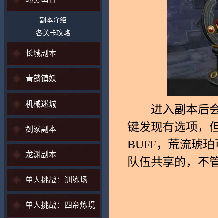
副本介绍
各关卡攻略
长城副本
青麟镇妖
机械迷城
进入副本后会看
键发现有选项，但
剑冢副本
BUFF，荒流琥
龙渊副本
队伍共享的，不
单人挑战：训练场
单人挑战：四帝炼境