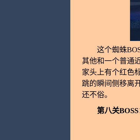
这个蜘蛛BOS
其他和一个普通近
家头上有个红色
跳的瞬间侧移离
还不俗。
第八关BOSS