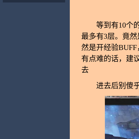
等到有10个的时
最多有3层。竟然
然是开经验BUF
有点难的话，建议
去
进去后别傻乎乎