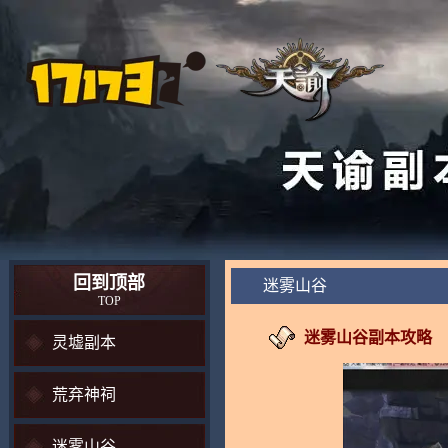
回到顶部
迷雾山谷
TOP
迷雾山谷副本攻略
灵墟副本
荒弃神祠
迷雾山谷