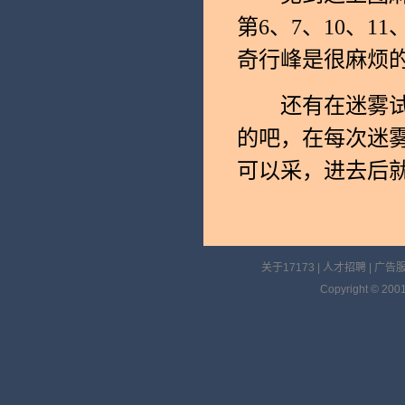
第6、7、10、1
奇行峰是很麻烦
还有在迷雾试炼
的吧，在每次迷
可以采，进去后
关于17173
|
人才招聘
|
广告
Copyright © 2001