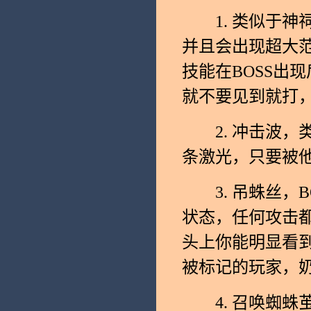
1. 类似于神
并且会出现超大
技能在BOSS出
就不要见到就打
2. 冲击波，
条激光，只要被
3. 吊蛛丝，B
状态，任何攻击
头上你能明显看到
被标记的玩家，
4. 召唤蜘蛛茧