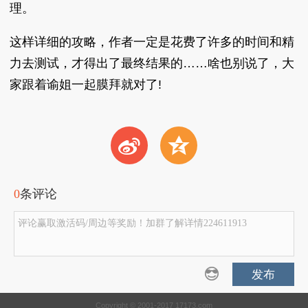
理。
这样详细的攻略，作者一定是花费了许多的时间和精
力去测试，才得出了最终结果的……啥也别说了，大
家跟着谕姐一起膜拜就对了!
t
z
0
条评论
评论赢取激活码/周边等奖励！加群了解详情224611913
发布
Copyright © 2001-2017 17173.com