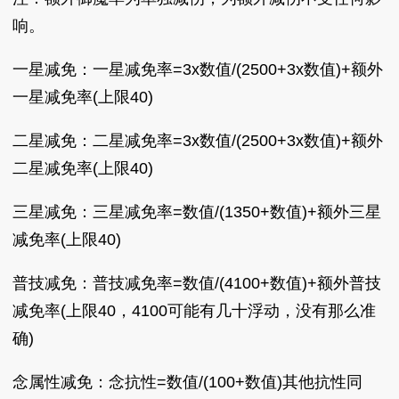
响。
一星减免：一星减免率=3x数值/(2500+3x数值)+额外
一星减免率(上限40)
二星减免：二星减免率=3x数值/(2500+3x数值)+额外
二星减免率(上限40)
三星减免：三星减免率=数值/(1350+数值)+额外三星
减免率(上限40)
普技减免：普技减免率=数值/(4100+数值)+额外普技
减免率(上限40，4100可能有几十浮动，没有那么准
确)
念属性减免：念抗性=数值/(100+数值)其他抗性同