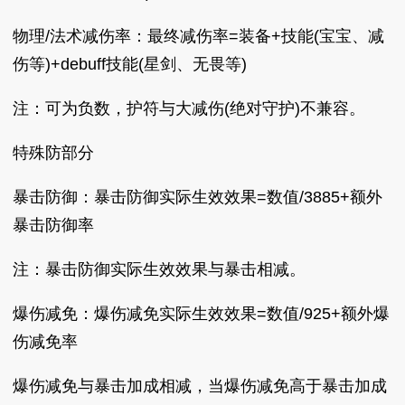
物理/法术减伤率：最终减伤率=装备+技能(宝宝、减
伤等)+debuff技能(星剑、无畏等)
注：可为负数，护符与大减伤(绝对守护)不兼容。
特殊防部分
暴击防御：暴击防御实际生效效果=数值/3885+额外
暴击防御率
注：暴击防御实际生效效果与暴击相减。
爆伤减免：爆伤减免实际生效效果=数值/925+额外爆
伤减免率
爆伤减免与暴击加成相减，当爆伤减免高于暴击加成