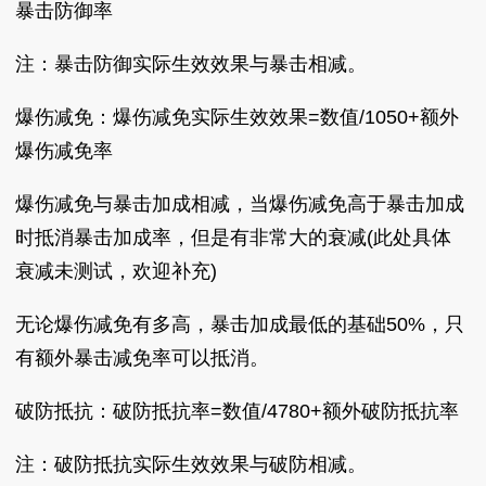
暴击防御率
注：暴击防御实际生效效果与暴击相减。
爆伤减免：爆伤减免实际生效效果=数值/1050+额外
爆伤减免率
爆伤减免与暴击加成相减，当爆伤减免高于暴击加成
时抵消暴击加成率，但是有非常大的衰减(此处具体
衰减未测试，欢迎补充)
无论爆伤减免有多高，暴击加成最低的基础50%，只
有额外暴击减免率可以抵消。
破防抵抗：破防抵抗率=数值/4780+额外破防抵抗率
注：破防抵抗实际生效效果与破防相减。