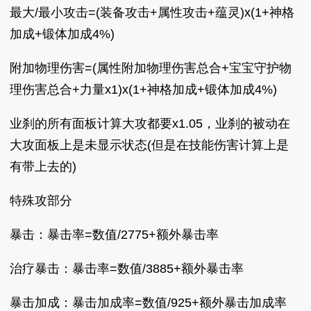
最大/最小攻击=(装备攻击+属性攻击+蕴灵)x(1+神格
加成+锻体加成4%)
附加物理伤害=(属性附加物理伤害总合+宝宝守护物
理伤害总合+力量x1)x(1+神格加成+锻体加成4%)
业刹的所有面板计算大攻都要x1.05，业刹的被动在
大攻面板上是未显示状态(但是在技能伤害计算上是
有带上去的)
特殊攻部分
暴击：暴击率=数值/2775+额外暴击率
治疗暴击：暴击率=数值/3885+额外暴击率
暴击加成：暴击加成率=数值/925+额外暴击加成率