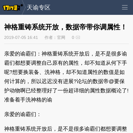
天谕专区
神格重铸系统开放，数据帝带你调属性！
2019-07-05 16:41
作者：官网
0
亲爱的谕霸们：神格重铸系统开放后，是不是很多谕
霸们都想要调整自己原有的属性，却不知道从何下手
呢?想要换装备、洗神格，却不知道属性的数值是如
何计算的，所以迟迟没有进展?论坛的数据帝@要保
护动物啊已经整理好了一份超详细的属性数据概论了!
准备着手洗神格的谕
亲爱的谕霸们：
神格重铸系统开放后，是不是很多谕霸们都想要调整