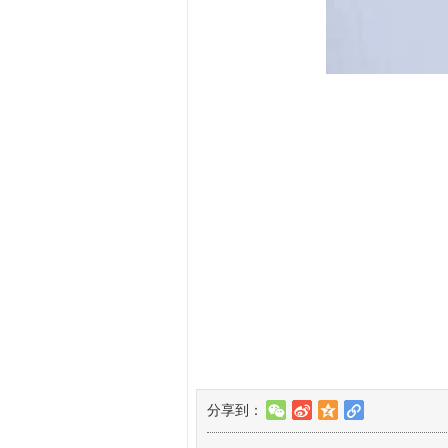
分享到：
w
t
z
l