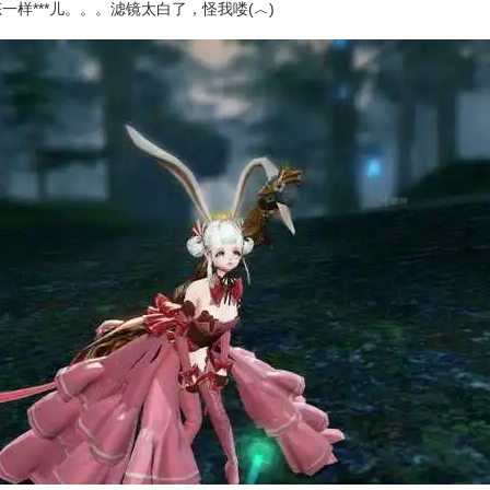
态一样***儿。。。滤镜太白了，怪我喽(︿)