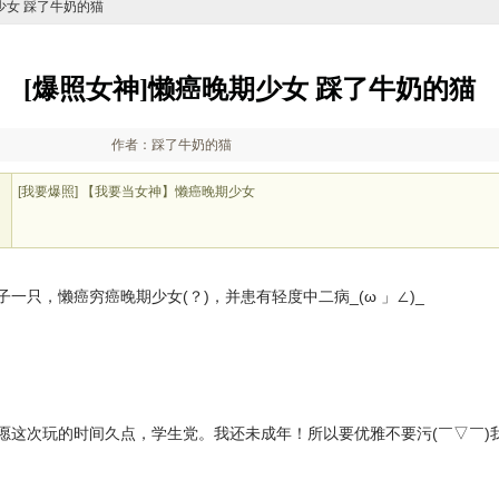
期少女 踩了牛奶的猫
[爆照女神]懒癌晚期少女 踩了牛奶的猫
作者：踩了牛奶的猫
[我要爆照] 【我要当女神】懒癌晚期少女
一只，懒癌穷癌晚期少女(？)，并患有轻度中二病_(ω 」∠)_
愿这次玩的时间久点，学生党。我还未成年！所以要优雅不要污(￣▽￣)