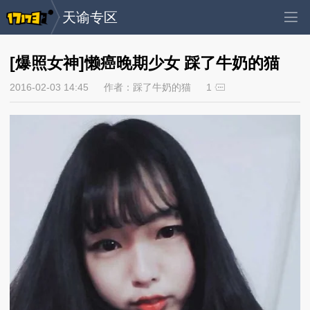
天谕专区
[爆照女神]懒癌晚期少女 踩了牛奶的猫
2016-02-03 14:45
作者：踩了牛奶的猫
1