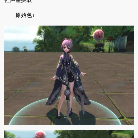
社声望换取
原始色↓