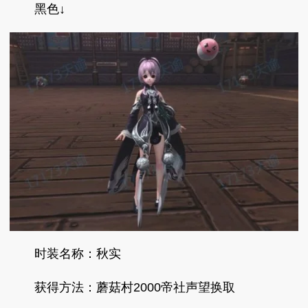
黑色↓
时装名称：秋实
获得方法：蘑菇村2000帝社声望换取