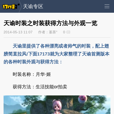
天谕专区
天谕时装之时装获得方法与外观一览
2014-05-13 11:07
作者：堇荼°
0
天谕里提供了各种漂亮或者帅气的时装，配上翅
膀简直拉风!下面17173就为大家整理了天谕首测版本
的各种时装外观与获得方法：
时装名称：月华·姬
获得方法：生活技能or拍卖