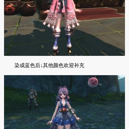
染成蓝色后↓其他颜色欢迎补充