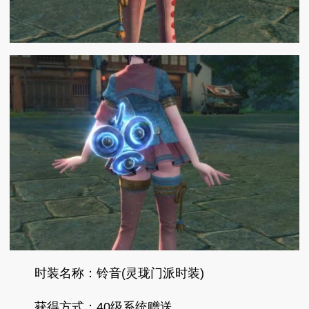
时装名称：铃音(灵珑门派时装)
获得方式：40级系统赠送