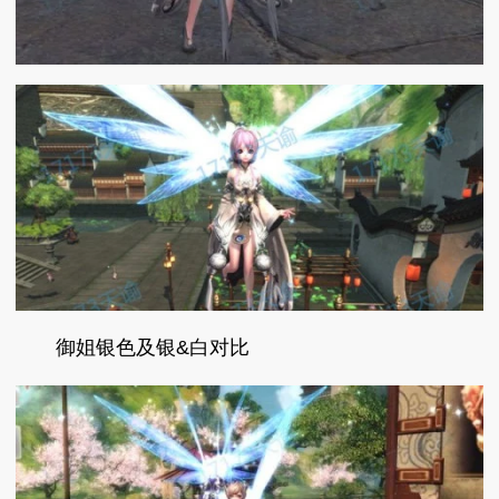
御姐银色及银&白对比