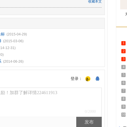
收藏本文
坐标
(2015-04-29)
择
(2015-03-06)
1
014-12-31)
2
20)
3
系
(2014-06-26)
4
5
登录：
6
7
！加群了解详情224611913
8
9
0
/2000
10
发布