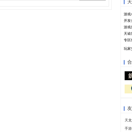
天
游戏
开发
游戏
天谕
专区
玩家
合
友
天龙
手游