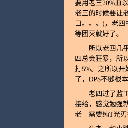
要用老三20%血
老三的时候要让
口。。。)，老
等团灭就好了。
所以老四几乎不
四总会狂暴，所
打5%。之所以开
了，DPS不够根
老四过了监工阶
接给，感觉勉强就
老一需要纯T光刃