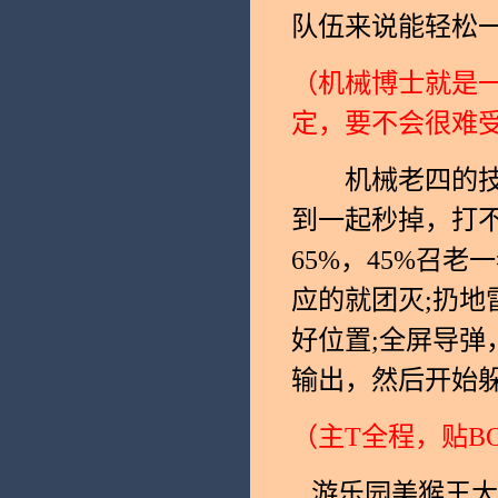
队伍来说能轻松
（机械博士就是一
定，要不会很难
机械老四的技能
到一起秒掉，打不
65%，45%召
应的就团灭;扔地
好位置;全屏导
输出，然后开始
（主T全程，贴B
游乐园美猴王大