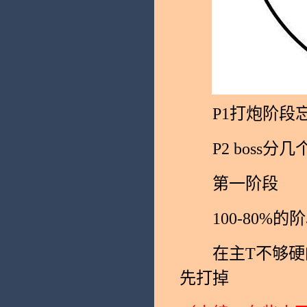
P1打炮阶段忘录
P2 boss分几
第一阶段
100-80%的
在主T不够硬的
先打掉