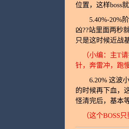
位置，这样bos
5.40%-20
凶??站里面两秒就
只是这时候近战
（小编：主T请
针，奔雷冲，跑
6.20% 这波
的时候再下血，
怪清完后，基本
（这个BOSS只