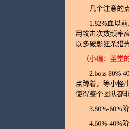
几个注意的点
1.82%血以前
用攻击次数频率
以多破影狂杀猎
（小编：圣堂
2.boss 80
点蹲着，等小怪
使得整个团队都
3.80%-60%
4.60%-40