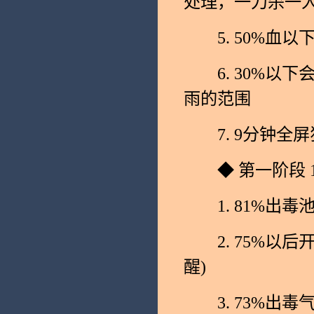
处理，一刀杀一
5. 50%血以
6. 30%以下会
雨的范围
7. 9分钟全屏
◆ 第一阶段 10
1. 81%出毒
2. 75%以后
醒)
3. 73%出毒