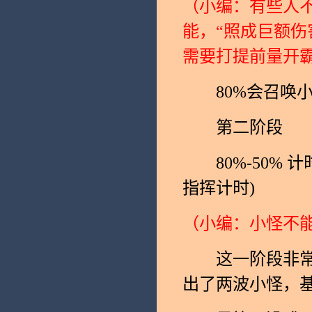
（小编：有些人不
能，“照成巨额伤
需要打提前量开
80%会召唤小
第二阶段
80%-50% 
指挥计时)
（小编：小怪不能
这一阶段非常拼
出了两波小怪，