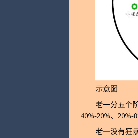
示意图
老一分五个阶段，分
40%-20%、20%-
老一没有狂