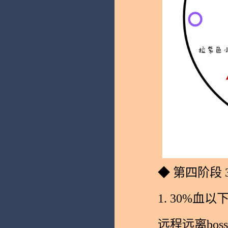
◆ 第四阶段 32
1. 30%血以
远程远离boss