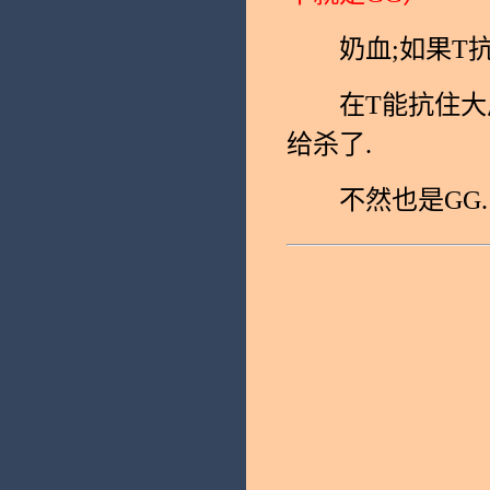
奶血;如果T抗
在T能抗住大风
给杀了.
不然也是GG.