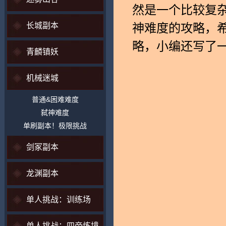
然是一个比较复
长城副本
神难度的攻略，
略，小编还写了
青麟镇妖
机械迷城
普通&困难难度
弑神难度
单刷副本！极限挑战
剑冢副本
龙渊副本
单人挑战：训练场
单人挑战：四帝炼境