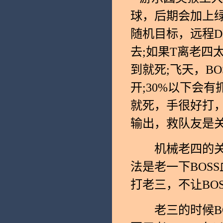
球，后期会加上
随机目标，远程D
去;如果T离老四
到就死;飞天，B
开;30%以下会
就死，手很好打
输出，救队友是
机械老四的关键
法是老一下BOS
打老三，不让BO
老三的时候BOS