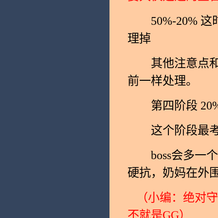
50%-20% 
理掉
其他注意点和之
前一样处理。
第四阶段 20
这个阶段最考验
boss会多一
硬抗，奶妈在外
（小编：绝对守
不就是GG）