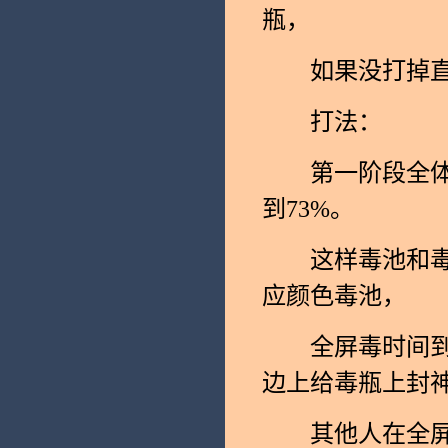
瓶，
如果没打掉直接回
打法：
第一阶段全体疯
到73%。
这样毒池和毒瓶
应颜色毒池，
全屏毒时间到一
边上给毒瓶上封
其他人在全屏毒