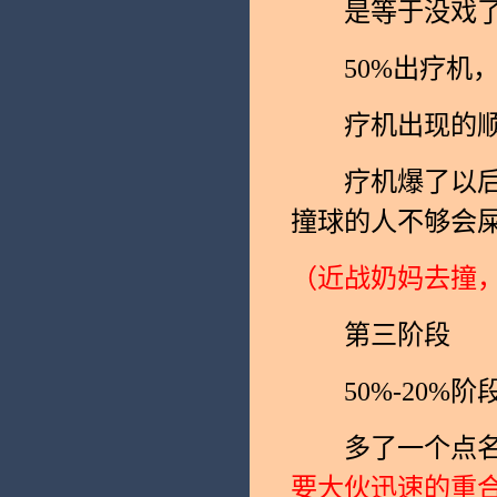
是等于没戏了(
50%出疗机，
疗机出现的顺序分别
疗机爆了以后会
撞球的人不够会
（近战奶妈去撞
第三阶段
50%-20%阶
多了一个点名
要大伙迅速的重