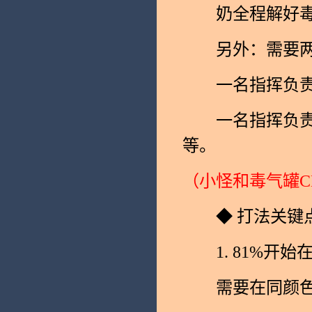
奶全程解好毒bf
另外：需要两
一名指挥负责提
一名指挥负责计
等。
（小怪和毒气罐C
◆ 打法关键
1. 81%开始
需要在同颜色毒