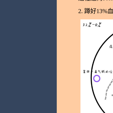
2. 蹲好13%